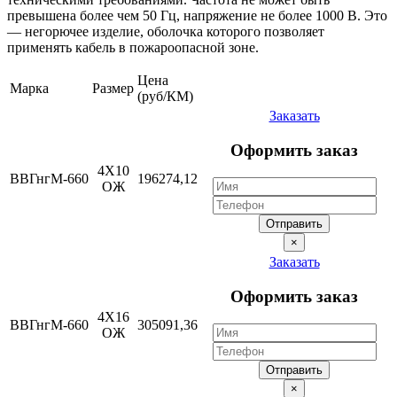
превышена более чем 50 Гц, напряжение не более 1000 В. Это
— негорючее изделие, оболочка которого позволяет
применять кабель в пожароопасной зоне.
Цена
Марка
Размер
(руб/КМ)
Заказать
Оформить заказ
4Х10
ВВГнгМ-660
196274,12
ОЖ
Отправить
×
Заказать
Оформить заказ
4Х16
ВВГнгМ-660
305091,36
ОЖ
Отправить
×