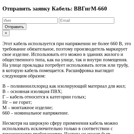
Отправить заявку
Кабель: ВВГнгМ-660
Отправить
×
Этот кабель используется при напряжении не более 660 В, это
требование обязательное, поэтому производитель маркирует
свое изделие. Использовать его можно в зданиях жилого и
общественного типа, как на улице, так и внутри помещения.
На улице прокладка потребует использовать лоток или трубу,
в которую кабель помещается. Расшифровка выглядит
следующим образом:
В – поливинилхлорид как изолирующий материал для жил;
В – основная изоляция ПВХ;
Г – кабель относится к категории голых;
Нг – не горит;
М – монтажное изделие;
660 – номинальное напряжение.
Несмотря на широкую сферу применения кабель можно
использовать исключительно только в соответствии с
техническими требованиями. Частота не может быть