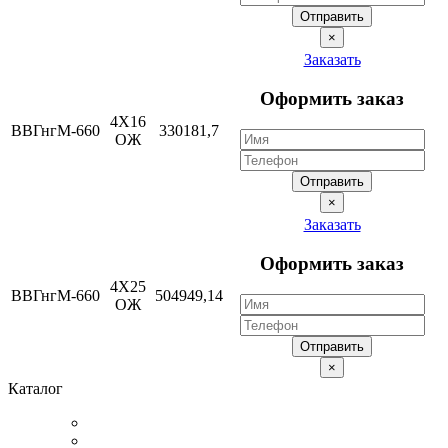
Отправить
×
Заказать
Оформить заказ
4Х16
ВВГнгМ-660
330181,7
ОЖ
Отправить
×
Заказать
Оформить заказ
4Х25
ВВГнгМ-660
504949,14
ОЖ
Отправить
×
Каталог