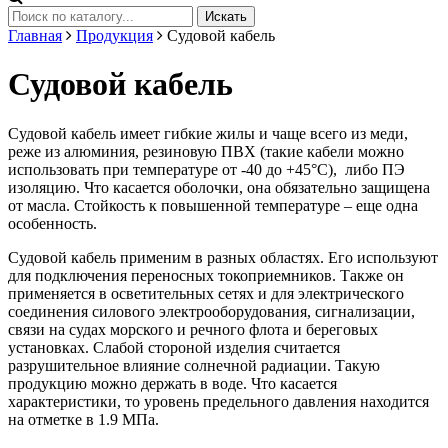
Искать
Главная
Продукция
Судовой кабель
Судовой кабель
Судовой кабель имеет гибкие жилы и чаще всего из меди,
реже из алюминия, резиновую ПВХ (такие кабели можно
использовать при температуре от -40 до +45°C), либо ПЭ
изоляцию. Что касается оболочки, она обязательно защищена
от масла. Стойкость к повышенной температуре – еще одна
особенность.
Судовой кабель применим в разных областях. Его используют
для подключения переносных токоприемников. Также он
применяется в осветительных сетях и для электрического
соединения силового электрооборудования, сигнализации,
связи на судах морского и речного флота и береговых
установках. Слабой стороной изделия считается
разрушительное влияние солнечной радиации. Такую
продукцию можно держать в воде. Что касается
характеристики, то уровень предельного давления находится
на отметке в 1.9 МПа.