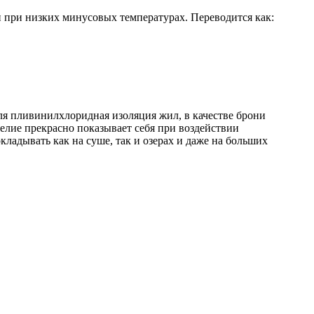
и при низких минусовых температурах. Переводится как:
ля пливинилхлоридная изоляция жил, в качестве брони
елие прекрасно показывает себя при воздействии
кладывать как на суше, так и озерах и даже на больших