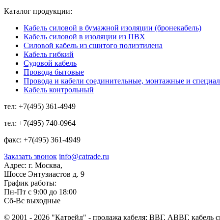
Каталог продукции:
Кабель силовой в бумажной изоляции (бронекабель)
Кабель силовой в изоляции из ПВХ
Силовой кабель из сшитого полиэтилена
Кабель гибкий
Судовой кабель
Провода бытовые
Провода и кабели соединительные, монтажные и специа
Кабель контрольный
тел:
+7(495) 361-4949
тел:
+7(495) 740-0964
факс:
+7(495) 361-4949
Заказать звонок
info@catrade.ru
Адрес:
г. Москва,
Шоссе Энтузиастов д. 9
График работы:
Пн-Пт с 9:00 до 18:00
Сб-Вс выходные
© 2001 - 2026 "Катрейд" - продажа кабеля: ВВГ, АВВГ, кабель 