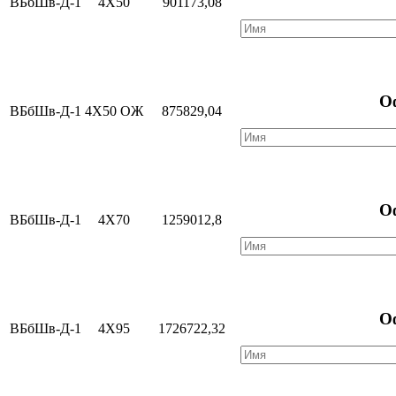
ВБбШв-Д-1
4Х50
901173,08
О
ВБбШв-Д-1
4Х50 ОЖ
875829,04
О
ВБбШв-Д-1
4Х70
1259012,8
О
ВБбШв-Д-1
4Х95
1726722,32