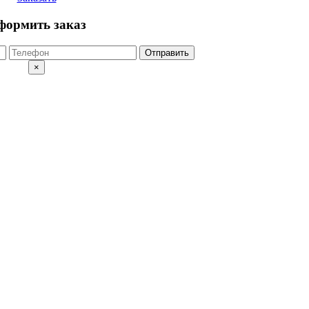
формить заказ
Отправить
×