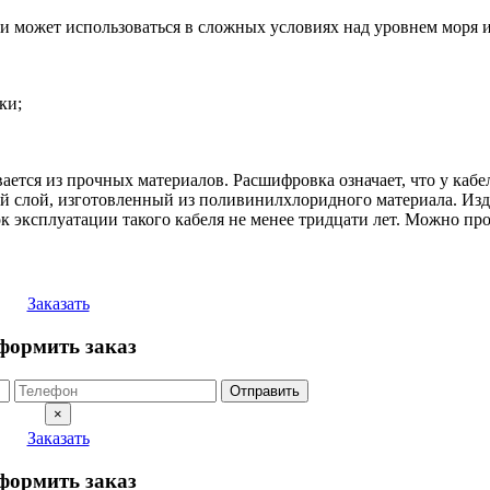
 и может использоваться в сложных условиях над уровнем моря 
ки;
ется из прочных материалов. Расшифровка означает, что у кабе
ый слой, изготовленный из поливинилхлоридного материала. Изд
к эксплуатации такого кабеля не менее тридцати лет. Можно про
Заказать
формить заказ
Отправить
×
Заказать
формить заказ