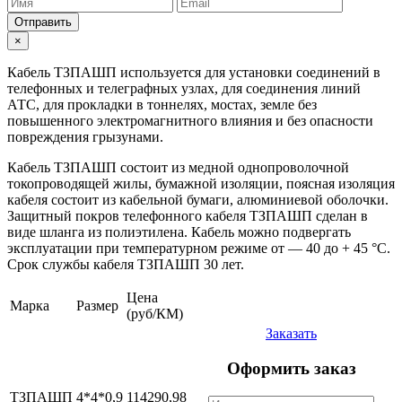
Отправить
×
Кабель ТЗПАШП используется для установки соединений в
телефонных и телеграфных узлах, для соединения линий
АТС, для прокладки в тоннелях, мостах, земле без
повышенного электромагнитного влияния и без опасности
повреждения грызунами.
Кабель ТЗПАШП состоит из медной однопроволочной
токопроводящей жилы, бумажной изоляции, поясная изоляция
кабеля состоит из кабельной бумаги, алюминиевой оболочки.
Защитный покров телефонного кабеля ТЗПАШП сделан в
виде шланга из полиэтилена. Кабель можно подвергать
эксплуатации при температурном режиме от — 40 до + 45 °С.
Срок службы кабеля ТЗПАШП 30 лет.
Цена
Марка
Размер
(руб/КМ)
Заказать
Оформить заказ
ТЗПАШП
4*4*0,9
114290,98