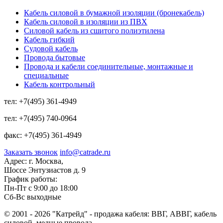
Кабель силовой в бумажной изоляции (бронекабель)
Кабель силовой в изоляции из ПВХ
Силовой кабель из сшитого полиэтилена
Кабель гибкий
Судовой кабель
Провода бытовые
Провода и кабели соединительные, монтажные и
специальные
Кабель контрольный
тел:
+7(495) 361-4949
тел:
+7(495) 740-0964
факс:
+7(495) 361-4949
Заказать звонок
info@catrade.ru
Адрес:
г. Москва,
Шоссе Энтузиастов д. 9
График работы:
Пн-Пт с 9:00 до 18:00
Сб-Вс выходные
© 2001 - 2026 "Катрейд" - продажа кабеля: ВВГ, АВВГ, кабель
силовой, медные провода