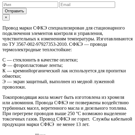
Отправить
×
Провод марки СФКЭ специализирован для стационарного
подключения элементов контроля и управления,
чувствительных к изменениям температуры. Изготавливаются
по ТУ 3567-002-97927353-2010. СФКЭ — провода
термоэлектродные теплостойкие:
С — стеклонить в качестве оплетки;
Ф — фторопластовые ленты;
К — кремнийорганический лак используется для пропитки
обмотки;
Э — экран защитный, выполнен из медной луженной
проволоки.
Токопроводящая жила может быть изготовлена из хромеля
или алюминия. Провода СФКЭ не позвержены воздействию
турбинных масел, веретенного масла и дизельного топлива.
При перегреве проводов выше 250 °С возможно выделение
токсичных газов. Провод СФКЭ не горит. Службы кабельной
продукции марки СФКЭ не менее 13 лет.