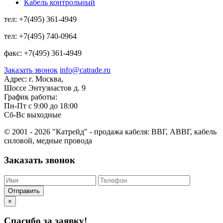
Кабель контрольный
тел:
+7(495) 361-4949
тел:
+7(495) 740-0964
факс:
+7(495) 361-4949
Заказать звонок
info@catrade.ru
Адрес:
г. Москва,
Шоссе Энтузиастов д. 9
График работы:
Пн-Пт с 9:00 до 18:00
Сб-Вс выходные
© 2001 - 2026 "Катрейд" - продажа кабеля: ВВГ, АВВГ, кабель
силовой, медные провода
Заказать звонок
Отправить
×
Спасибо за заявку!