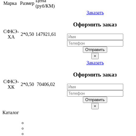
Цена
Марка
Размер
(руб/КМ)
Заказать
Оформить заказ
СФКЭ-
2*0,50
147921,61
ХА
Отправить
×
Заказать
Оформить заказ
СФКЭ-
2*0,50
70406,02
ХК
Отправить
×
Каталог