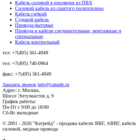
Кабель силовой в изоляции из ПВХ
Силовой кабель из сшитого полиэтилена
Кабель гибкий
Судовой кабель
Провода бытовые
Провода и кабели соединительные, монтажные и
специальные
Кабель контрольный
тел:
+7(495) 361-4949
тел:
+7(495) 740-0964
факс:
+7(495) 361-4949
Заказать звонок
info@catrade.ru
Адрес:
г. Москва,
Шоссе Энтузиастов д. 9
График работы:
Пн-Пт с 9:00 до 18:00
Сб-Вс выходные
© 2001 - 2026 "Катрейд" - продажа кабеля: ВВГ, АВВГ, кабель
силовой, медные провода