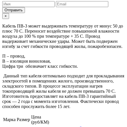
Отправить
×
Кабель ПВ-3 может выдерживать температуру от минус 50 до
плюс 70 С. Переносит воздействие повышенной влажности
воздуха до 100 % при температуре + 35 С. Провод
выдерживает механические удары. Может быть подвержен
изгибу за счет гибкости проводящей жилы, пожаробезопасен.
П – провод,
В – изоляция виниловая,
Цифра три обозначает класс гибкости.
Данный тип кабеля оптимально подходит для прокладывания
электросетей в помещениях жилого, производственного,
складского типов. В процессе эксплуатации нагрев
токопроводящей жилы кабеля не должен превышать 70 С.
Изготовитель предоставляет на кабель ПВ-3 гарантийный
срок — 2 года с момента изготовления. Фактически провод
способен прослужить более 15 лет.
Цена
Марка
Размер
(руб/КМ)