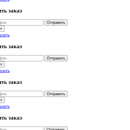
ть заказ
Отправить
×
азать
ть заказ
Отправить
×
азать
ть заказ
Отправить
×
азать
ть заказ
Отправить