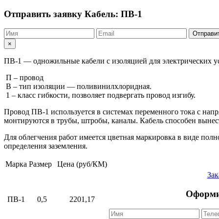
Отправить заявку
Кабель: ПВ-1
Отправи
×
ПВ-1 — одножильные кабели с изоляцией для электрических у
П – провод
В – тип изоляции — поливинилхлоридная.
1 – класс гибкости, позволяет подвергать провод изгибу.
Провод ПВ-1 используется в системах переменного тока с напр
монтируются в трубы, штробы, каналы. Кабель способен вынес
Для облегчения работ имеется цветная маркировка в виде пол
определения заземления.
Марка
Размер
Цена (руб/КМ)
Зак
Оформи
ПВ-1
0,5
2201,17