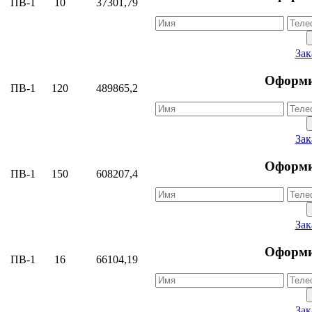
ПВ-1
10
37301,79
Зак
Оформи
ПВ-1
120
489865,2
Зак
Оформи
ПВ-1
150
608207,4
Зак
Оформи
ПВ-1
16
66104,19
Зак