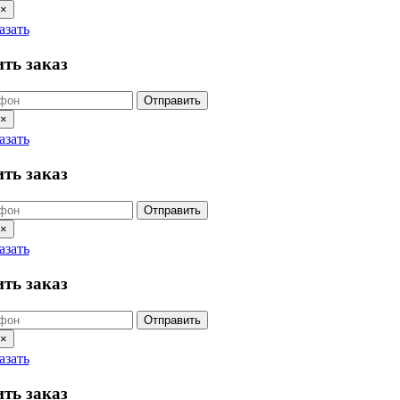
×
азать
ть заказ
Отправить
×
азать
ть заказ
Отправить
×
азать
ть заказ
Отправить
×
азать
ть заказ