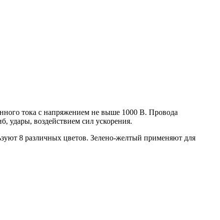
оянного тока с напряжением не выше 1000 В. Провода
б, удары, воздействием сил ускорения.
ьзуют 8 различных цветов. Зелено-желтый применяют для