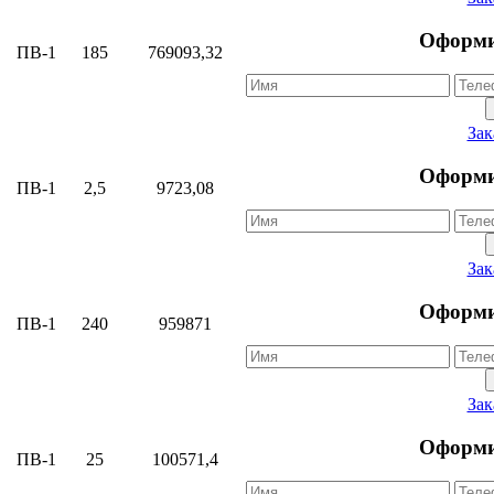
Оформи
ПВ-1
185
769093,32
Зак
Оформи
ПВ-1
2,5
9723,08
Зак
Оформи
ПВ-1
240
959871
Зак
Оформи
ПВ-1
25
100571,4