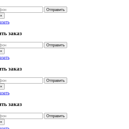
Отправить
×
азать
ть заказ
Отправить
×
азать
ть заказ
Отправить
×
азать
ть заказ
Отправить
×
азать