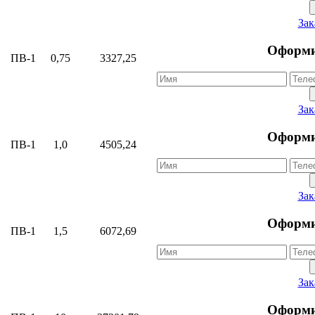
Зак
Оформи
ПВ-1
0,75
3327,25
Зак
Оформи
ПВ-1
1,0
4505,24
Зак
Оформи
ПВ-1
1,5
6072,69
Зак
Оформи