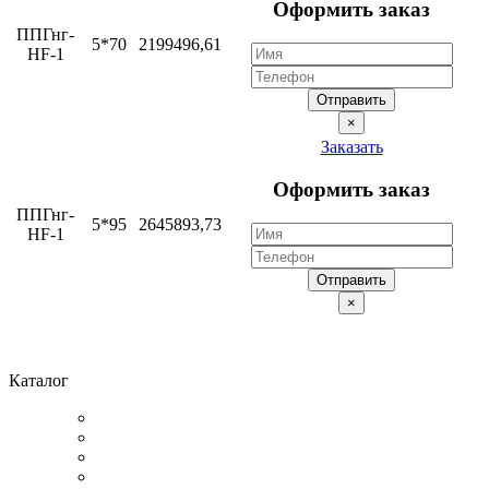
Оформить заказ
ППГнг-
5*70
2199496,61
HF-1
Отправить
×
Заказать
Оформить заказ
ППГнг-
5*95
2645893,73
HF-1
Отправить
×
Каталог