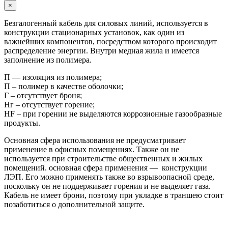
×
Безгалогенный кабель для силовых линий, используется в
конструкции стационарных установок, как один из
важнейших компонентов, посредством которого происходит
распределение энергии. Внутри медная жила и имеется
заполнение из полимера.
П — изоляция из полимера;
П – полимер в качестве оболочки;
Г – отсутствует броня;
Нг – отсутствует горение;
HF – при горении не выделяются коррозионные газообразные
продукты.
Основная сфера использования не предусматривает
применение в офисных помещениях. Также он не
используется при строительстве общественных и жилых
помещений. основная сфера применения — конструкции
ЛЭП. Его можно применять также во взрывоопасной среде,
поскольку он не поддерживает горения и не выделяет газа.
Кабель не имеет брони, поэтому при укладке в траншею стоит
позаботиться о дополнительной защите.