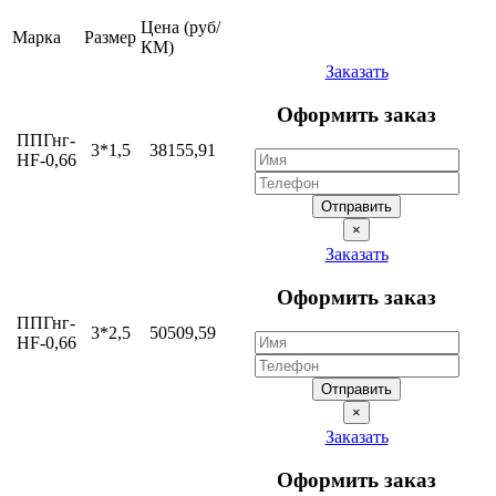
Цена (руб/
Марка
Размер
КМ)
Заказать
Оформить заказ
ППГнг-
3*1,5
38155,91
HF-0,66
Отправить
×
Заказать
Оформить заказ
ППГнг-
3*2,5
50509,59
HF-0,66
Отправить
×
Заказать
Оформить заказ