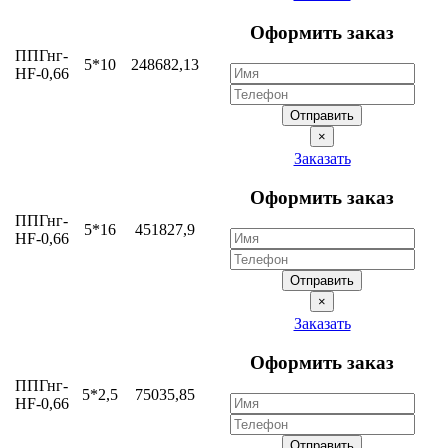
Оформить заказ
ППГнг-
5*10
248682,13
HF-0,66
Отправить
×
Заказать
Оформить заказ
ППГнг-
5*16
451827,9
HF-0,66
Отправить
×
Заказать
Оформить заказ
ППГнг-
5*2,5
75035,85
HF-0,66
Отправить