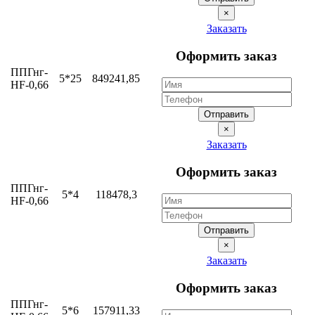
×
Заказать
Оформить заказ
ППГнг-
5*25
849241,85
HF-0,66
Отправить
×
Заказать
Оформить заказ
ППГнг-
5*4
118478,3
HF-0,66
Отправить
×
Заказать
Оформить заказ
ППГнг-
5*6
157911,33