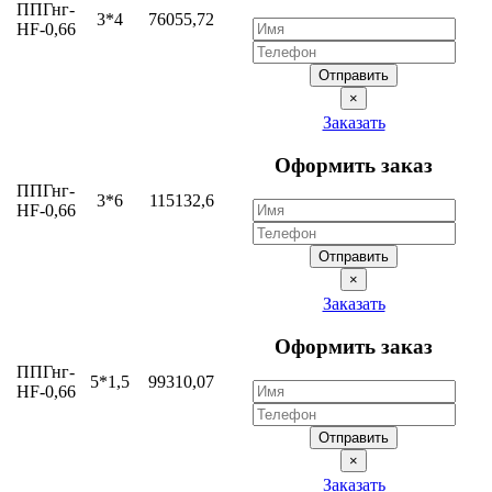
ППГнг-
3*4
76055,72
HF-0,66
Отправить
×
Заказать
Оформить заказ
ППГнг-
3*6
115132,6
HF-0,66
Отправить
×
Заказать
Оформить заказ
ППГнг-
5*1,5
99310,07
HF-0,66
Отправить
×
Заказать