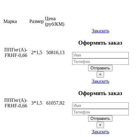
Цена
Марка
Размер
(руб/КМ)
Заказать
Оформить заказ
ППГнг(А)-
2*1,5
50816,13
FRHF-0,66
Отправить
×
Заказать
Оформить заказ
ППГнг(А)-
3*1,5
61057,92
FRHF-0,66
Отправить
×
Заказать