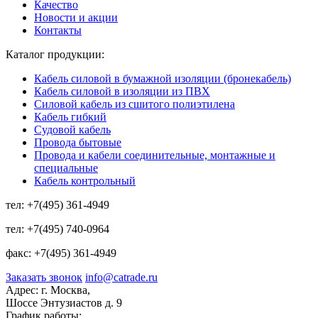
Качество
Новости и акции
Контакты
Каталог продукции:
Кабель силовой в бумажной изоляции (бронекабель)
Кабель силовой в изоляции из ПВХ
Силовой кабель из сшитого полиэтилена
Кабель гибкий
Судовой кабель
Провода бытовые
Провода и кабели соединительные, монтажные и
специальные
Кабель контрольный
тел:
+7(495) 361-4949
тел:
+7(495) 740-0964
факс:
+7(495) 361-4949
Заказать звонок
info@catrade.ru
Адрес:
г. Москва,
Шоссе Энтузиастов д. 9
График работы: