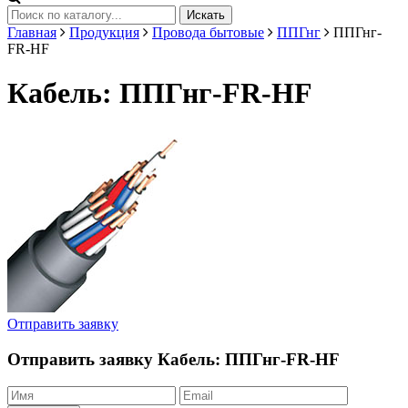
Искать
Главная
Продукция
Провода бытовые
ППГнг
ППГнг-
FR-HF
Кабель: ППГнг-FR-HF
Отправить заявку
Отправить заявку
Кабель: ППГнг-FR-HF