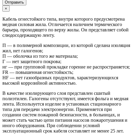
Отправить
×
Кабель огнестойкого типа, внутри которого предусмотрена
медная силовая жила. Отличается наличием термического
барьера, проходящего по верху жилы. Он представляет собой
слюдосодержащую ленту.
П — в полимерной композиции, из которой сделана изоляция
жил, нет галогенов;
П — оболочка из того же материала;
Г — нет защитного покрова;
нг — при групповой прокладке горение не распространяется;
FR — повышенная огнестойкость;
HF — нет газообразных продуктов, характеризующихся
высокой коррозийной активностью.
В качестве изолирующего слоя представлен сшитый
полиэтилен. Галогены отсутствуют, имеется фольга и медная
лента. Используется изделие в установках стационарного
типа для передачи электроэнергии. Применяется при
создании систем пожарной безопасности, в больницах, и
может стать частью цепи питания насосов пожаротушения и
иного оборудования. При соблюдении условий
эксплуатационный срок кабеля составляет не менее 25 лет.