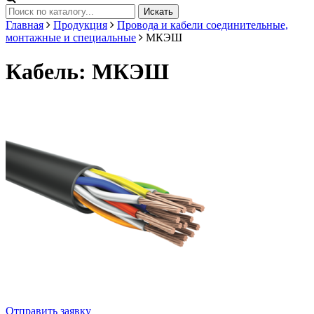
Искать
Главная
Продукция
Провода и кабели соединительные,
монтажные и специальные
МКЭШ
Кабель: МКЭШ
Отправить заявку