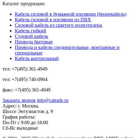
Каталог продукции:
Кабель силовой в бумажной изоляции (бронекабель)
Кабель силовой в изоляции из ПВХ
Силовой кабель из сшитого полиэтилена
Кабель гибкий
Судовой кабель
Провода бытовые
Провода и кабели соединительные, монтажные и
специальные
Кабель контрольный
тел:
+7(495) 361-4949
тел:
+7(495) 740-0964
факс:
+7(495) 361-4949
Заказать звонок
info@catrade.ru
Адрес:
г. Москва,
Шоссе Энтузиастов д. 9
График работы:
Пн-Пт с 9:00 до 18:00
Сб-Вс выходные