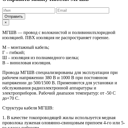
Отправить
×
МГШВ — провод с волокнистой и поливинилхлоридной
изоляцией. ПВХ изоляция не распространяет горение.
М – монтажный кабель;
Г – гибкий;
Ш – изоляция из полиамидного шелка;
В – виниловая изоляция.
Провода МГШВ специализированы для эксплуатации при
рабочем напряжении 380 В и 1000 В при постоянном
напряжении до 500/1500 В. Применяются для установки и
обслуживания радиоэлектронной аппаратуры и
электроприборов. Рабочий диапазон температур: от -50 С
до+70 С.
Структура кабеля МГШВ:
1. В качестве токопроводящей жилы используется медная
проволока луженая оловянно-свинцовым припоем 4-го или 5-
го класса гибкости.