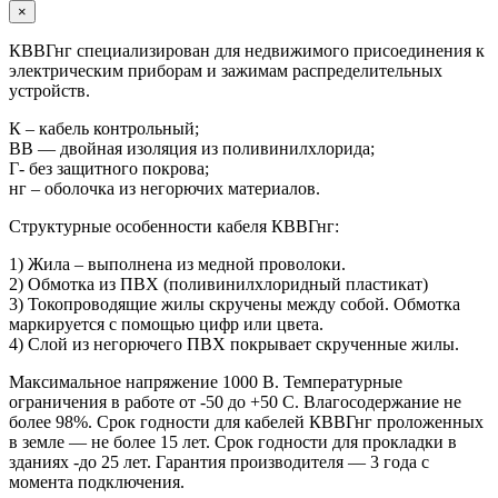
×
КВВГнг специализирован для недвижимого присоединения к
электрическим приборам и зажимам распределительных
устройств.
К – кабель контрольный;
ВВ — двойная изоляция из поливинилхлорида;
Г- без защитного покрова;
нг – оболочка из негорючих материалов.
Структурные особенности кабеля КВВГнг:
1) Жила – выполнена из медной проволоки.
2) Обмотка из ПВХ (поливинилхлоридный пластикат)
3) Токопроводящие жилы скручены между собой. Обмотка
маркируется с помощью цифр или цвета.
4) Слой из негорючего ПВХ покрывает скрученные жилы.
Максимальное напряжение 1000 В. Температурные
ограничения в работе от -50 до +50 С. Влагосодержание не
более 98%. Срок годности для кабелей КВВГнг проложенных
в земле — не более 15 лет. Срок годности для прокладки в
зданиях -до 25 лет. Гарантия производителя — 3 года с
момента подключения.