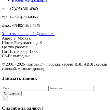
Кабель контрольный
тел:
+7(495) 361-4949
тел:
+7(495) 740-0964
факс:
+7(495) 361-4949
Заказать звонок
info@catrade.ru
Адрес:
г. Москва,
Шоссе Энтузиастов д. 9
График работы:
Пн-Пт с 9:00 до 18:00
Сб-Вс выходные
© 2001 - 2026 "Катрейд" - продажа кабеля: ВВГ, АВВГ, кабель
силовой, медные провода
Заказать звонок
Отправить
×
Спасибо за заявку!