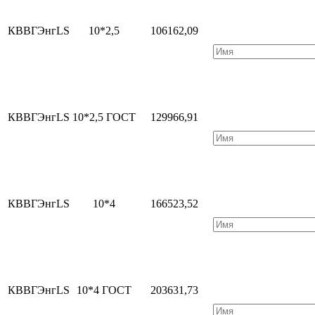
КВВГЭнгLS
10*2,5
106162,09
КВВГЭнгLS
10*2,5 ГОСТ
129966,91
КВВГЭнгLS
10*4
166523,52
КВВГЭнгLS
10*4 ГОСТ
203631,73