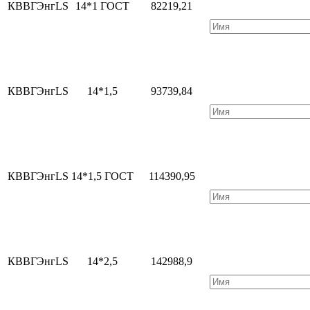
КВВГЭнгLS
14*1 ГОСТ
82219,21
КВВГЭнгLS
14*1,5
93739,84
КВВГЭнгLS
14*1,5 ГОСТ
114390,95
КВВГЭнгLS
14*2,5
142988,9