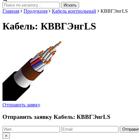
Искать
Главная
Продукция
Кабель контрольный
КВВГЭнгLS
Кабель: КВВГЭнгLS
Отправить заявку
Отправить заявку
Кабель: КВВГЭнгLS
Отправи
×