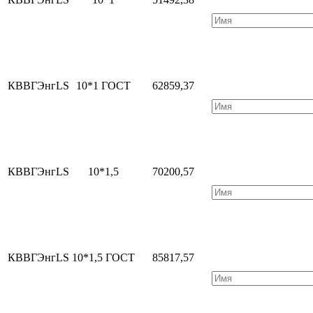
КВВГЭнгLS
10*1 ГОСТ
62859,37
КВВГЭнгLS
10*1,5
70200,57
КВВГЭнгLS
10*1,5 ГОСТ
85817,57