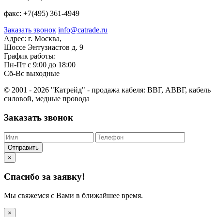
факс:
+7(495) 361-4949
Заказать звонок
info@catrade.ru
Адрес:
г. Москва,
Шоссе Энтузиастов д. 9
График работы:
Пн-Пт с 9:00 до 18:00
Сб-Вс выходные
© 2001 - 2026 "Катрейд" - продажа кабеля: ВВГ, АВВГ, кабель
силовой, медные провода
Заказать звонок
Отправить
×
Спасибо за заявку!
Мы свяжемся с Вами в ближайшее время.
×