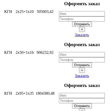
Оформить заказ
КГН
2х25+1х10
505003,42
Отправить
×
Заказать
Оформить заказ
КГН
2х50+1х16
906232,92
Отправить
×
Заказать
Оформить заказ
КГН
2х95+1х35
1804380,48
Отправить