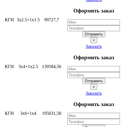
Оформить заказ
КГН
3х2.5+1х1.5
99727,7
Отправить
×
Заказать
Оформить заказ
КГН
3х4+1х2.5
139584,56
Отправить
×
Заказать
Оформить заказ
КГН
3х6+1х4
195031,58