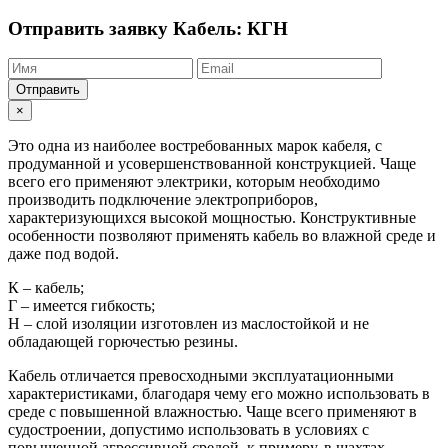
Отправить заявку
Кабель: КГН
Отправить
×
Это одна из наиболее востребованных марок кабеля, с
продуманной и усовершенствованной конструкцией. Чаще
всего его применяют электрики, которым необходимо
производить подключение электроприборов,
характеризующихся высокой мощностью. Конструктивные
особенности позволяют применять кабель во влажной среде и
даже под водой.
К – кабель;
Г – имеется гибкость;
Н – слой изоляции изготовлен из маслостойкой и не
обладающей горючестью резины.
Кабель отличается превосходными эксплуатационными
характеристиками, благодаря чему его можно использовать в
среде с повышенной влажностью. Чаще всего применяют в
судостроении, допустимо использовать в условиях с
повышенной агрессивной средой, к примеру, в шахтах,