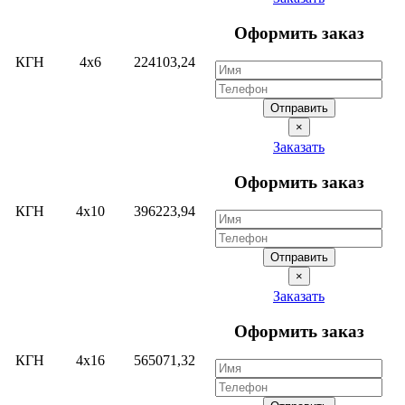
Оформить заказ
КГН
4х6
224103,24
Отправить
×
Заказать
Оформить заказ
КГН
4х10
396223,94
Отправить
×
Заказать
Оформить заказ
КГН
4х16
565071,32