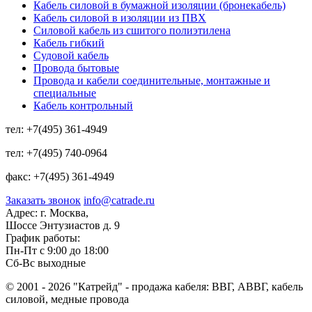
Кабель силовой в бумажной изоляции (бронекабель)
Кабель силовой в изоляции из ПВХ
Силовой кабель из сшитого полиэтилена
Кабель гибкий
Судовой кабель
Провода бытовые
Провода и кабели соединительные, монтажные и
специальные
Кабель контрольный
тел:
+7(495) 361-4949
тел:
+7(495) 740-0964
факс:
+7(495) 361-4949
Заказать звонок
info@catrade.ru
Адрес:
г. Москва,
Шоссе Энтузиастов д. 9
График работы:
Пн-Пт с 9:00 до 18:00
Сб-Вс выходные
© 2001 - 2026 "Катрейд" - продажа кабеля: ВВГ, АВВГ, кабель
силовой, медные провода