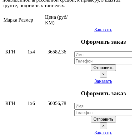
грунте, подземных тоннелях.
Цена (руб/
Марка
Размер
КМ)
Заказать
Оформить заказ
КГН
1х4
36582,36
Отправить
×
Заказать
Оформить заказ
КГН
1х6
50056,78
Отправить
×
Заказать