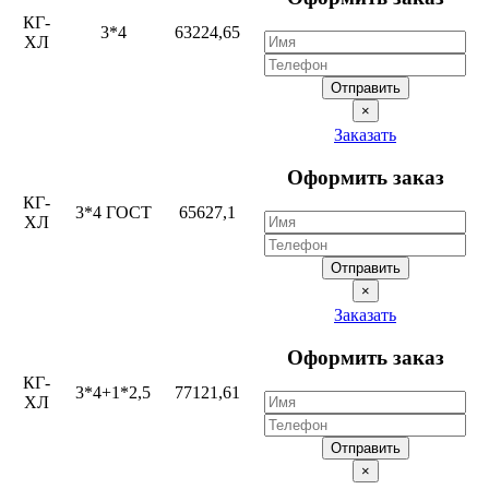
КГ-
3*4
63224,65
ХЛ
Отправить
×
Заказать
Оформить заказ
КГ-
3*4 ГОСТ
65627,1
ХЛ
Отправить
×
Заказать
Оформить заказ
КГ-
3*4+1*2,5
77121,61
ХЛ
Отправить
×