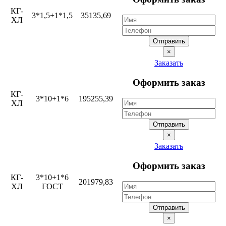
КГ-
3*1,5+1*1,5
35135,69
ХЛ
Отправить
×
Заказать
Оформить заказ
КГ-
3*10+1*6
195255,39
ХЛ
Отправить
×
Заказать
Оформить заказ
КГ-
3*10+1*6
201979,83
ХЛ
ГОСТ
Отправить
×