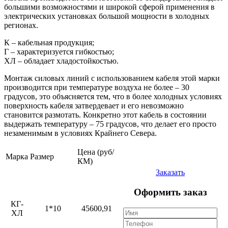
большими возможностями и широкой сферой применения в
электрических установках большой мощности в холодных
регионах.
К – кабельная продукция;
Г – характеризуется гибкостью;
ХЛ – обладает хладостойкостью.
Монтаж силовых линий с использованием кабеля этой марки
производится при температуре воздуха не более – 30
градусов, это объясняется тем, что в более холодных условиях
поверхность кабеля затвердевает и его невозможно
становится размотать. Конкретно этот кабель в состоянии
выдержать температуру – 75 градусов, что делает его просто
незаменимым в условиях Крайнего Севера.
Цена (руб/
Марка
Размер
КМ)
Заказать
Оформить заказ
КГ-
1*10
45600,91
ХЛ