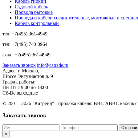
Кабель гибкий
Судовой кабель
Провода бытовые
Провода и кабели соединительные, монтажные и специа
Кабель контрольный
тел:
+7(495) 361-4949
тел:
+7(495) 740-0964
факс:
+7(495) 361-4949
Заказать звонок
info@catrade.ru
Адрес:
г. Москва,
Шоссе Энтузиастов д. 9
График работы:
Пн-Пт с 9:00 до 18:00
Сб-Вс выходные
© 2001 - 2026 "Катрейд" - продажа кабеля: ВВГ, АВВГ, кабель 
Заказать звонок
Отправи
×