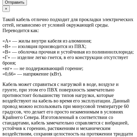
Отправить
×
Такой кабель отлично подходит для прокладки электрических
сетей, независимо от условий окружающей среды.
Переводится как:
«А» — жилы внутри кабеля из алюминия;
«В» — изоляция производится из ПВХ;
«В» — оболочка прочная и устойчивая из поливинилхлорида;
«Г» — изделие легко гнется, в его конструкции отсутствует
броня;
«нг» — не поддерживающий горение;
«0,66» — напряжение (кВт).
Кабель может справиться с нагрузкой в воде, воздухе и
грунте, при этом его ПВХ поверхность замечательно
противостоит большинству типов нагрузки, которые
воздействуют на кабель во время его эксплуатации. Данный
провод можно использовать при минусовой температуре 60
градусов, что делает его просто незаменимым в условиях
Крайнего Севера. Изготовленный в соответствии со
стандартами, кабель замечательно справляется с вибрацией,
устойчив к горению, растяжениям и механическим
воздействиям, сохраняя целостность на протяжении тридцати