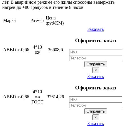
лет. В аварийном режиме его жилы способны выдержать
нагрев до +80 градусов в течение 8 часов.
Цена
Марка
Размер
(руб/КМ)
Заказать
Оформить заказ
4*10
АВВГнг-0,66
36608,6
ож
Отправить
×
Заказать
Оформить заказ
4*10
АВВГнг-0,66
ож
37614,26
ГОСТ
Отправить
×
Заказать