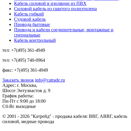
Кабель силовой в изоляции из ПВХ
Силовой кабель из сшитого полиэтилена
Кабель гибкий
Судовой кабель
Провода бытовые
Провода и кабели соединительные, монтажные и
специальные
Кабель контрольный
тел:
+7(495) 361-4949
тел:
+7(495) 740-0964
факс:
+7(495) 361-4949
Заказать звонок
info@catrade.ru
Адрес:
г. Москва,
Шоссе Энтузиастов д. 9
График работы:
Пн-Пт с 9:00 до 18:00
Сб-Вс выходные
© 2001 - 2026 "Катрейд" - продажа кабеля: ВВГ, АВВГ, кабель
силовой, медные провода