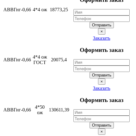
АВВГнг-0,66
4*4 ож
18773,25
Отправить
×
Заказать
Оформить заказ
4*4 ож
АВВГнг-0,66
20075,4
ГОСТ
Отправить
×
Заказать
Оформить заказ
4*50
АВВГнг-0,66
130611,39
ож
Отправить
×