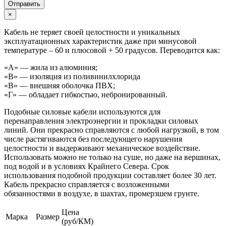
Отправить
×
Кабель не теряет своей целостности и уникальных
эксплуатационных характеристик даже при минусовой
температуре – 60 и плюсовой + 50 градусов. Переводится как:
«А» — жила из алюминия;
«В» — изоляция из поливинилхлорида
«В» — внешняя оболочка ПВХ;
«Г» — обладает гибкостью, небронированный.
Подобные силовые кабели используются для
перенаправления электроэнергии и прокладки силовых
линий. Они прекрасно справляются с любой нагрузкой, в том
числе растягиваются без последующего нарушения
целостности и выдерживают механическое воздействие.
Использовать можно не только на суше, но даже на вершинах,
под водой и в условиях Крайнего Севера. Срок
использования подобной продукции составляет более 30 лет.
Кабель прекрасно справляется с возложенными
обязанностями в воздухе, в шахтах, промерзшем грунте.
Цена
Марка
Размер
(руб/КМ)