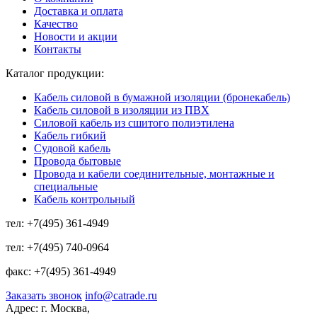
Доставка и оплата
Качество
Новости и акции
Контакты
Каталог продукции:
Кабель силовой в бумажной изоляции (бронекабель)
Кабель силовой в изоляции из ПВХ
Силовой кабель из сшитого полиэтилена
Кабель гибкий
Судовой кабель
Провода бытовые
Провода и кабели соединительные, монтажные и
специальные
Кабель контрольный
тел:
+7(495) 361-4949
тел:
+7(495) 740-0964
факс:
+7(495) 361-4949
Заказать звонок
info@catrade.ru
Адрес:
г. Москва,