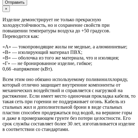
Отправить
×
Изделие демонстрирует не только прекрасную
холодоустойчивость, но и сохранение свойств при
повышении температуры воздуха до +50 градусов.
Переводится как:
«А» — токопроводящие жилы не медные, а алюминиевые;
«В» — изолирующий материал ПВХ;
«В» — оболочка из того же материала, что и изоляция;
«Г» — не бронированное изделие, гибкое;
0,66 -напряжение (кВт).
Всем этим оно обязано используемому поливинилхлориду,
который отлично защищает внутренние компоненты от
механических воздействий и справляется с нагрузкой на
растяжение. Если имеет место одиночная прокладка кабеля, то
такая сеть при горении не поддерживает огонь. Кабель из
стальных жил и дополнительной брони в виде стальных
пластин способен продержаться под водой, на вершине горы
и даже в промерзающем грунте без потери целостности. Его
срок службы составляет более 30 лет, изготавливается изделие
в соответствии со стандартами.