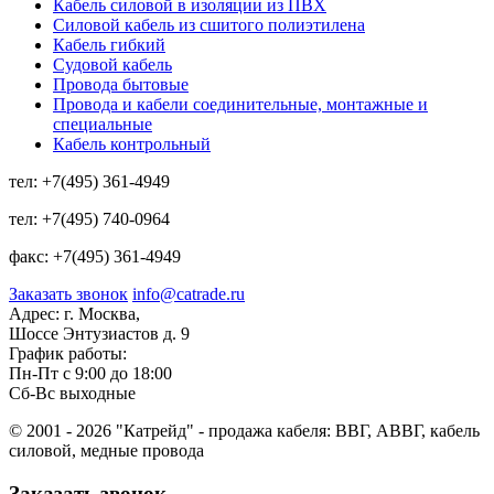
Кабель силовой в изоляции из ПВХ
Силовой кабель из сшитого полиэтилена
Кабель гибкий
Судовой кабель
Провода бытовые
Провода и кабели соединительные, монтажные и
специальные
Кабель контрольный
тел:
+7(495) 361-4949
тел:
+7(495) 740-0964
факс:
+7(495) 361-4949
Заказать звонок
info@catrade.ru
Адрес:
г. Москва,
Шоссе Энтузиастов д. 9
График работы:
Пн-Пт с 9:00 до 18:00
Сб-Вс выходные
© 2001 - 2026 "Катрейд" - продажа кабеля: ВВГ, АВВГ, кабель
силовой, медные провода
Заказать звонок