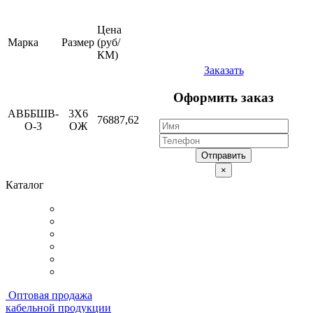
Цена
Марка
Размер
(руб/
КМ)
Заказать
Оформить заказ
АВББШВ-
3Х6
76887,62
О-3
ОЖ
Отправить
×
Каталог
Оптовая продажа
кабельной продукции