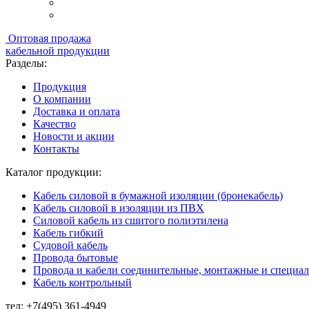
Оптовая продажа
кабельной продукции
Разделы:
Продукция
О компании
Доставка и оплата
Качество
Новости и акции
Контакты
Каталог продукции:
Кабель силовой в бумажной изоляции (бронекабель)
Кабель силовой в изоляции из ПВХ
Силовой кабель из сшитого полиэтилена
Кабель гибкий
Судовой кабель
Провода бытовые
Провода и кабели соединительные, монтажные и специа
Кабель контрольный
тел:
+7(495) 361-4949