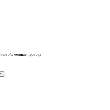
силовой, медные провода
ть