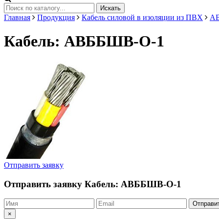
Искать
Главная
Продукция
Кабель силовой в изоляции из ПВХ
А
Кабель: АВББШВ-О-1
Отправить заявку
Отправить заявку
Кабель: АВББШВ-О-1
Отправи
×