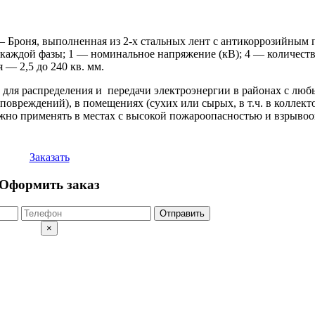
– Броня, выполненная из 2-х стальных лент с антикоррозийным 
 каждой фазы; 1 — номинальное напряжение (кВ); 4 — количест
 — 2,5 до 240 кв. мм.
я распределения и передачи электроэнергии в районах с люб
повреждений), в помещениях (сухих или сырых, в т.ч. в коллекто
но применять в местах с высокой пожароопасностью и взрывоопа
Заказать
Оформить заказ
Отправить
×