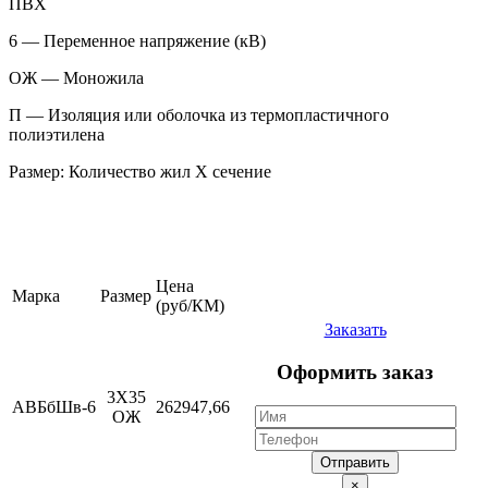
ПВХ
6 — Переменное напряжение (кВ)
ОЖ — Моножила
П — Изоляция или оболочка из термопластичного
полиэтилена
Размер: Количество жил Х сечение
Цена
Марка
Размер
(руб/КМ)
Заказать
Оформить заказ
3Х35
АВБбШв-6
262947,66
ОЖ
Отправить
×