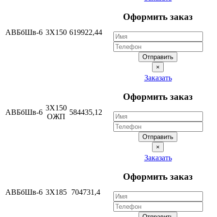
Оформить заказ
АВБбШв-6
3Х150
619922,44
Отправить
×
Заказать
Оформить заказ
3Х150
АВБбШв-6
584435,12
ОЖП
Отправить
×
Заказать
Оформить заказ
АВБбШв-6
3Х185
704731,4
Отправить