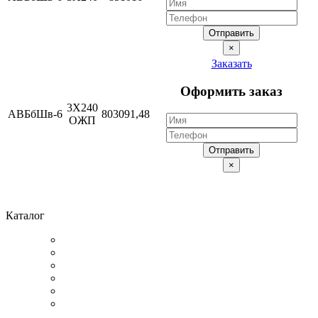
Отправить
×
Заказать
Оформить заказ
3Х240
АВБбШв-6
803091,48
ОЖП
Отправить
×
Каталог