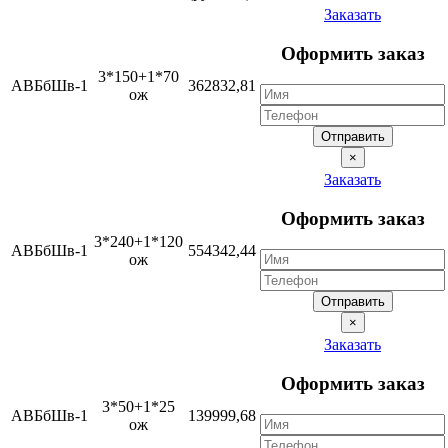
Заказать
Оформить заказ
3*150+1*70
АВБбШв-1
362832,81
ож
Отправить
×
Заказать
Оформить заказ
3*240+1*120
АВБбШв-1
554342,44
ож
Отправить
×
Заказать
Оформить заказ
3*50+1*25
АВБбШв-1
139999,68
ож