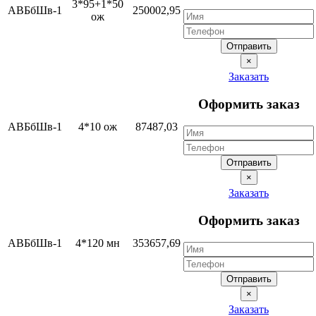
3*95+1*50
АВБбШв-1
250002,95
ож
Отправить
×
Заказать
Оформить заказ
АВБбШв-1
4*10 ож
87487,03
Отправить
×
Заказать
Оформить заказ
АВБбШв-1
4*120 мн
353657,69
Отправить
×
Заказать