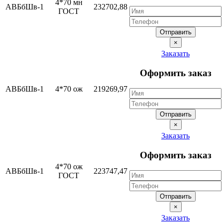
4*70 мн
АВБбШв-1
232702,88
ГОСТ
Отправить
×
Заказать
Оформить заказ
АВБбШв-1
4*70 ож
219269,97
Отправить
×
Заказать
Оформить заказ
4*70 ож
АВБбШв-1
223747,47
ГОСТ
Отправить
×
Заказать