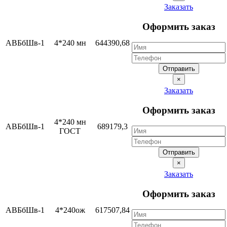
Заказать
Оформить заказ
АВБбШв-1
4*240 мн
644390,68
Отправить
×
Заказать
Оформить заказ
4*240 мн
АВБбШв-1
689179,3
ГОСТ
Отправить
×
Заказать
Оформить заказ
АВБбШв-1
4*240ож
617507,84