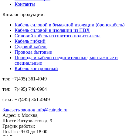
Контакты
Каталог продукции:
Кабель силовой в бумажной изоляции (бронекабель)
Кабель силовой в изоляции из ПВХ
Силовой кабель из сшитого полиэтилена
Кабель гибкий
Судовой кабель
Провода бытовые
Провода и кабели соединительные, монтажные и
специальные
Кабель контрольный
тел:
+7(495) 361-4949
тел:
+7(495) 740-0964
факс:
+7(495) 361-4949
Заказать звонок
info@catrade.ru
Адрес:
г. Москва,
Шоссе Энтузиастов д. 9
График работы:
Пн-Пт с 9:00 до 18:00