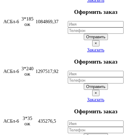
Заказать
Оформить заказ
3*185
АСБл-6
1084869,37
ож
Отправить
×
Заказать
Оформить заказ
3*240
АСБл-6
1297517,92
ож
Отправить
×
Заказать
Оформить заказ
3*35
АСБл-6
435276,5
ож