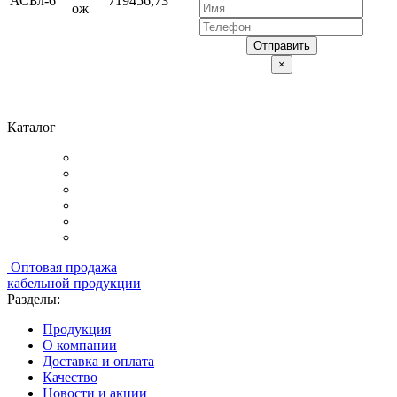
АСБл-6
719456,73
ож
Отправить
×
Каталог
Оптовая продажа
кабельной продукции
Разделы:
Продукция
О компании
Доставка и оплата
Качество
Новости и акции