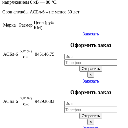
напряжением 6 кВ — 80 °С.
Срок службы АСБл-6 – не менее 30 лет
Цена (руб/
Марка
Размер
КМ)
Заказать
Оформить заказ
3*120
АСБл-6
845146,75
ож
Отправить
×
Заказать
Оформить заказ
3*150
АСБл-6
942930,83
ож
Отправить
×