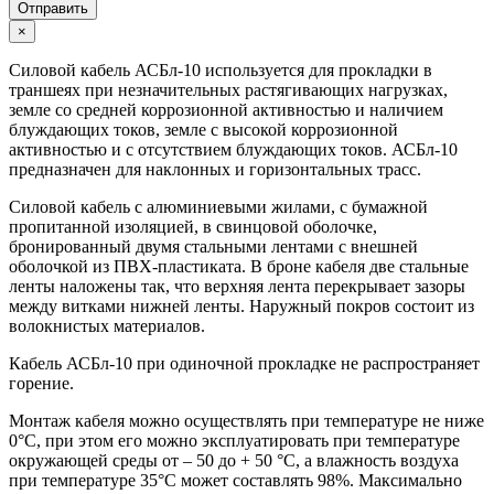
Отправить
×
Силовой кабель АСБл-10 используется для прокладки в
траншеях при незначительных растягивающих нагрузках,
земле со средней коррозионной активностью и наличием
блуждающих токов, земле с высокой коррозионной
активностью и с отсутствием блуждающих токов. АСБл-10
предназначен для наклонных и горизонтальных трасс.
Силовой кабель с алюминиевыми жилами, с бумажной
пропитанной изоляцией, в свинцовой оболочке,
бронированный двумя стальными лентами с внешней
оболочкой из ПВХ-пластиката. В броне кабеля две стальные
ленты наложены так, что верхняя лента перекрывает зазоры
между витками нижней ленты. Наружный покров состоит из
волокнистых материалов.
Кабель АСБл-10 при одиночной прокладке не распространяет
горение.
Монтаж кабеля можно осуществлять при температуре не ниже
0°С, при этом его можно эксплуатировать при температуре
окружающей среды от – 50 до + 50 °С, а влажность воздуха
при температуре 35°С может составлять 98%. Максимально