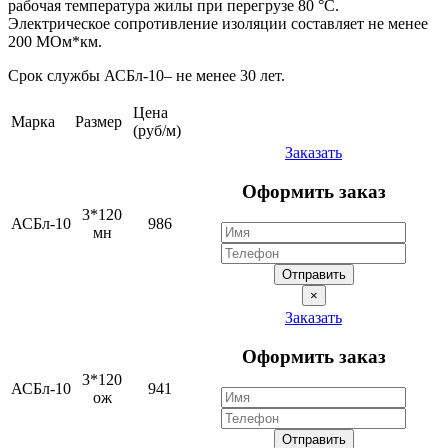
рабочая температура жилы при перегрузе 80 °С.
Электрическое сопротивление изоляции составляет не менее
200 МОм*км.
Срок службы АСБл-10– не менее 30 лет.
Цена
Марка
Размер
(руб/м)
Заказать
Оформить заказ
3*120
АСБл-10
986
мн
Отправить
×
Заказать
Оформить заказ
3*120
АСБл-10
941
ож
Отправить