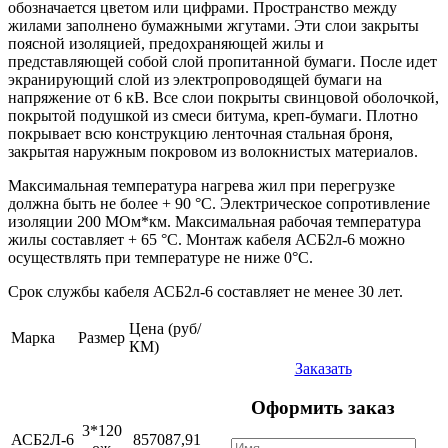
обозначается цветом или цифрами. Пространство между
жилами заполнено бумажными жгутами. Эти слои закрыты
поясной изоляцией, предохраняющей жилы и
представляющей собой слой пропитанной бумаги. После идет
экранирующий слой из электропроводящей бумаги на
напряжение от 6 кВ. Все слои покрыты свинцовой оболочкой,
покрытой подушкой из смеси битума, креп-бумаги. Плотно
покрывает всю конструкцию ленточная стальная броня,
закрытая наружным покровом из волокнистых материалов.
Максимальная температура нагрева жил при перегрузке
должна быть не более + 90 °С. Электрическое сопротивление
изоляции 200 МОм*км. Максимальная рабочая температура
жилы составляет + 65 °С. Монтаж кабеля АСБ2л-6 можно
осуществлять при температуре не ниже 0°С.
Срок службы кабеля АСБ2л-6 составляет не менее 30 лет.
Цена (руб/
Марка
Размер
КМ)
Заказать
Оформить заказ
3*120
АСБ2Л-6
857087,91