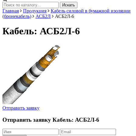
Искать
Главная
Продукция
Кабель силовой в бумажной изоляции
(бронекабель)
АСБ2Л
АСБ2Л-6
Кабель: АСБ2Л-6
Отправить заявку
Отправить заявку
Кабель: АСБ2Л-6