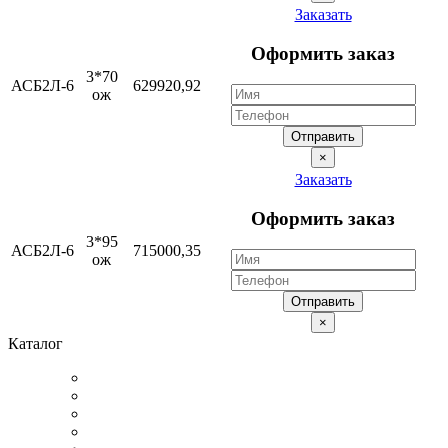
Заказать
Оформить заказ
3*70
АСБ2Л-6
629920,92
ож
Отправить
×
Заказать
Оформить заказ
3*95
АСБ2Л-6
715000,35
ож
Отправить
×
Каталог