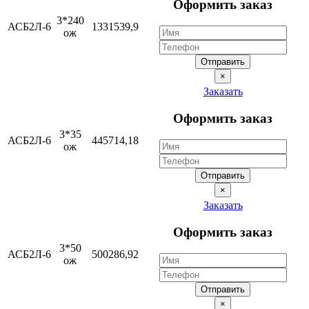
Оформить заказ
3*240
АСБ2Л-6
1331539,9
ож
Отправить
×
Заказать
Оформить заказ
3*35
АСБ2Л-6
445714,18
ож
Отправить
×
Заказать
Оформить заказ
3*50
АСБ2Л-6
500286,92
ож
Отправить
×