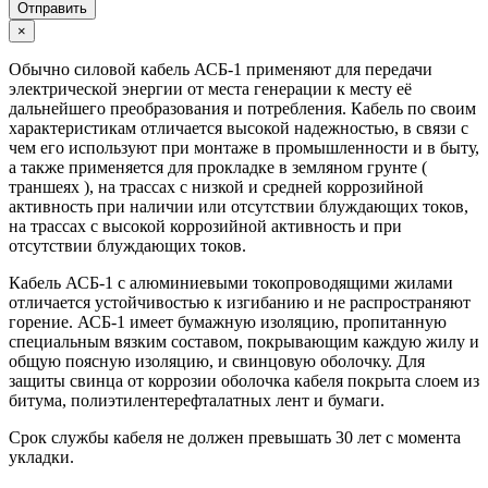
Отправить
×
Обычно силовой кабель АСБ-1 применяют для передачи
электрической энергии от места генерации к месту её
дальнейшего преобразования и потребления. Кабель по своим
характеристикам отличается высокой надежностью, в связи с
чем его используют при монтаже в промышленности и в быту,
а также применяется для прокладке в земляном грунте (
траншеях ), на трассах с низкой и средней коррозийной
активность при наличии или отсутствии блуждающих токов,
на трассах с высокой коррозийной активность и при
отсутствии блуждающих токов.
Кабель АСБ-1 с алюминиевыми токопроводящими жилами
отличается устойчивостью к изгибанию и не распространяют
горение. АСБ-1 имеет бумажную изоляцию, пропитанную
специальным вязким составом, покрывающим каждую жилу и
общую поясную изоляцию, и свинцовую оболочку. Для
защиты свинца от коррозии оболочка кабеля покрыта слоем из
битума, полиэтилентерефталатных лент и бумаги.
Срок службы кабеля не должен превышать 30 лет с момента
укладки.