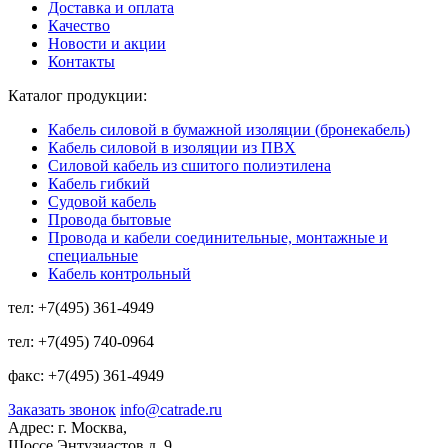
Доставка и оплата
Качество
Новости и акции
Контакты
Каталог продукции:
Кабель силовой в бумажной изоляции (бронекабель)
Кабель силовой в изоляции из ПВХ
Силовой кабель из сшитого полиэтилена
Кабель гибкий
Судовой кабель
Провода бытовые
Провода и кабели соединительные, монтажные и
специальные
Кабель контрольный
тел:
+7(495) 361-4949
тел:
+7(495) 740-0964
факс:
+7(495) 361-4949
Заказать звонок
info@catrade.ru
Адрес:
г. Москва,
Шоссе Энтузиастов д. 9