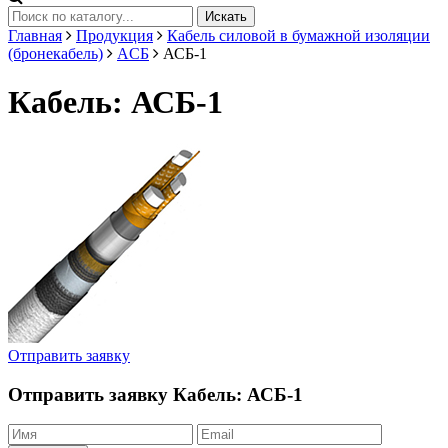
Искать
Главная
Продукция
Кабель силовой в бумажной изоляции
(бронекабель)
AСБ
АСБ-1
Кабель: АСБ-1
Отправить заявку
Отправить заявку
Кабель: АСБ-1