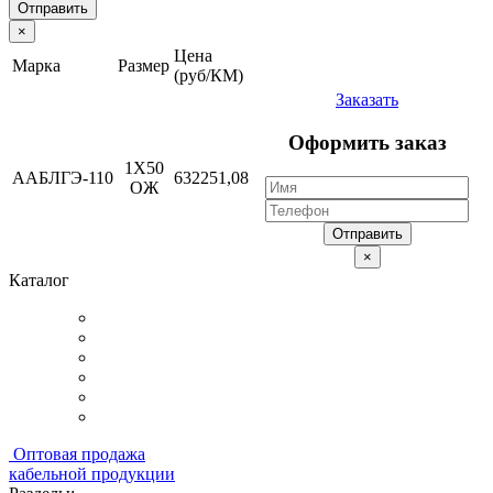
Отправить
×
Цена
Марка
Размер
(руб/КМ)
Заказать
Оформить заказ
1Х50
ААБЛГЭ-110
632251,08
ОЖ
Отправить
×
Каталог
Оптовая продажа
кабельной продукции