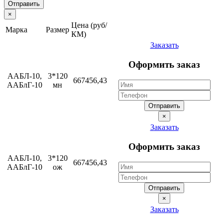
Отправить
×
Цена (руб/
Марка
Размер
КМ)
Заказать
Оформить заказ
ААБЛ-10,
3*120
667456,43
ААБлГ-10
мн
Отправить
×
Заказать
Оформить заказ
ААБЛ-10,
3*120
667456,43
ААБлГ-10
ож
Отправить
×
Заказать