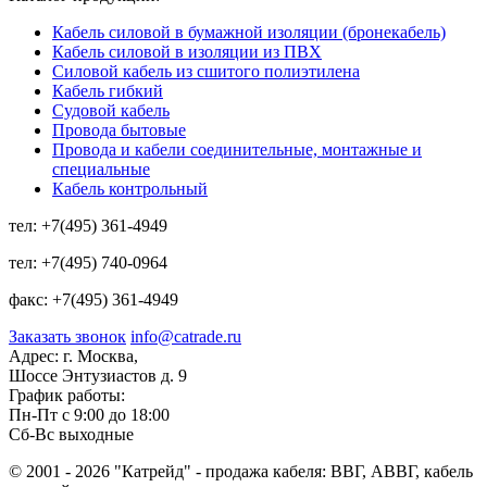
Кабель силовой в бумажной изоляции (бронекабель)
Кабель силовой в изоляции из ПВХ
Силовой кабель из сшитого полиэтилена
Кабель гибкий
Судовой кабель
Провода бытовые
Провода и кабели соединительные, монтажные и
специальные
Кабель контрольный
тел:
+7(495) 361-4949
тел:
+7(495) 740-0964
факс:
+7(495) 361-4949
Заказать звонок
info@catrade.ru
Адрес:
г. Москва,
Шоссе Энтузиастов д. 9
График работы:
Пн-Пт с 9:00 до 18:00
Сб-Вс выходные
© 2001 - 2026 "Катрейд" - продажа кабеля: ВВГ, АВВГ, кабель