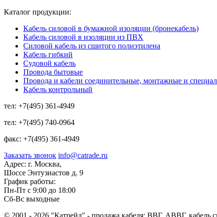
Каталог продукции:
Кабель силовой в бумажной изоляции (бронекабель)
Кабель силовой в изоляции из ПВХ
Силовой кабель из сшитого полиэтилена
Кабель гибкий
Судовой кабель
Провода бытовые
Провода и кабели соединительные, монтажные и специа
Кабель контрольный
тел:
+7(495) 361-4949
тел:
+7(495) 740-0964
факс:
+7(495) 361-4949
Заказать звонок
info@catrade.ru
Адрес:
г. Москва,
Шоссе Энтузиастов д. 9
График работы:
Пн-Пт с 9:00 до 18:00
Сб-Вс выходные
© 2001 - 2026 "Катрейд" - продажа кабеля: ВВГ, АВВГ, кабель 