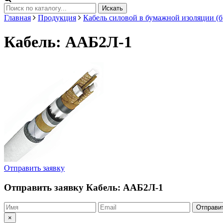
Искать
Главная
Продукция
Кабель силовой в бумажной изоляции (б
Кабель: ААБ2Л-1
Отправить заявку
Отправить заявку
Кабель: ААБ2Л-1
Отправи
×