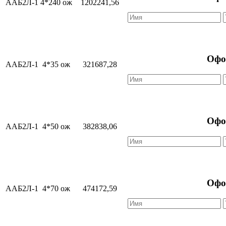
ААБ2Л-1
4*240 ож
1202241,56
Офо
ААБ2Л-1
4*35 ож
321687,28
Офо
ААБ2Л-1
4*50 ож
382838,06
Офо
ААБ2Л-1
4*70 ож
474172,59