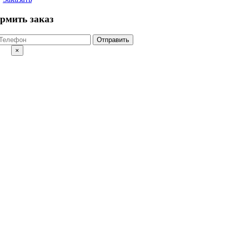
рмить заказ
Отправить
×